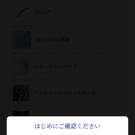
BEAA®
CRL1505乳酸菌
コラーゲンペプチド
インドマンゴスチンエキス末
葛
の花エキス™
はじめにご確認ください