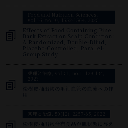
Food and Nutrition Sciences,
vol.16, no.10, 1552-1564, 2025
Effects of Food Containing Pine
Bark Extract on Scalp Condition:
A Randomized, Double-Blind,
Placebo-Controlled, Parallel-
Group Study
薬理と治療, vol.51, no.1, 129-134,
2023
松樹皮抽出物の毛細血管の血流への作
用
薬理と治療, 50(12), 2257-65, 2022
松樹皮抽出物含有食品が肌状態に与え