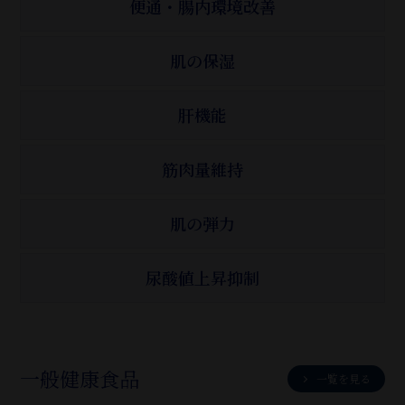
便通・腸内環境改善
肌の保湿
肝機能
筋肉量維持
肌の弾力
尿酸値上昇抑制
一般健康食品
一覧を見る