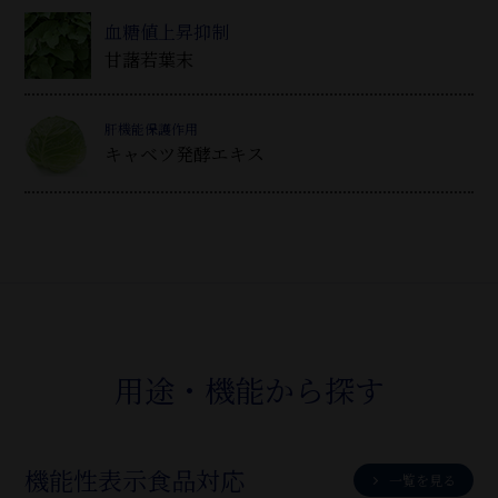
血糖値上昇抑制
甘藷若葉末
肝機能保護作用
キャベツ発酵エキス
用途・機能から探す
機能性表示食品対応
一覧を見る