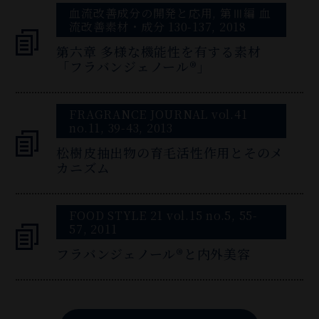
血流改善成分の開発と応用, 第Ⅲ編 血
流改善素材・成分 130-137, 2018
第六章 多様な機能性を有する素材
「フラバンジェノール®」
FRAGRANCE JOURNAL vol.41
no.11, 39-43, 2013
松樹皮抽出物の育毛活性作用とそのメ
カニズム
FOOD STYLE 21 vol.15 no.5, 55-
57, 2011
フラバンジェノール®と内外美容