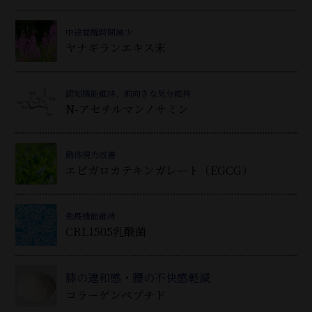
中途覚醒時間減少
ヤナギランエキス末
認知機能維持、前向きな気分維持
N-アセチルマンノサミン
動体視力改善
エピガロカテキンガレート（EGCG）
免疫機能維持
CRL1505乳酸菌
膝の違和感・腰の不快感軽減
コラーゲンペプチド