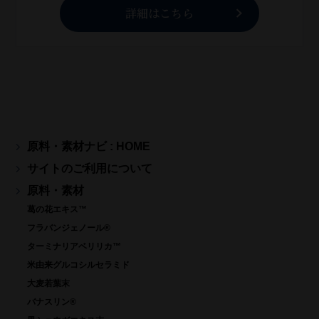
詳細はこちら
原料・素材ナビ : HOME
サイトのご利用について
原料・素材
葛の花エキス™
フラバンジェノール®
ターミナリアベリリカ™
米由来グルコシルセラミド
大麦若葉末
バナスリン®