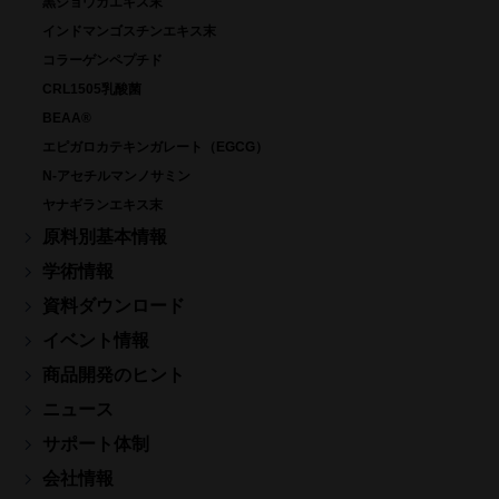
黒ショウガエキス末
インドマンゴスチンエキス末
コラーゲンペプチド
CRL1505乳酸菌
BEAA®
エピガロカテキンガレート（EGCG）
N-アセチルマンノサミン
ヤナギランエキス末
原料別基本情報
学術情報
資料ダウンロード
イベント情報
商品開発のヒント
ニュース
サポート体制
会社情報