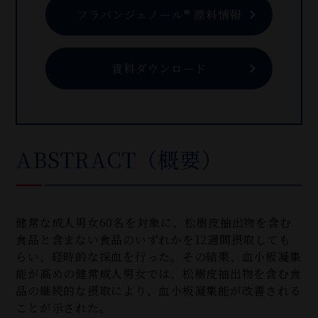
フラバンジェノール® 原料情報
資料ダウンロード
ABSTRACT（概要）
健常な成人男女60名を対象に、松樹皮抽出物を含む
食品と含まない食品のいずれかを12週間摂取しても
らい、経時的な採血を行った。その結果、血小板凝集
能が高めの健常成人男女では、松樹皮抽出物を含む食
品の継続的な摂取により、血小板凝集能が改善される
ことが示された。