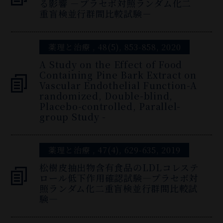
る影響 －プラセボ対照ランダム化二
重盲検並行群間比較試験－
薬理と治療 , 48(5), 853-858, 2020
A Study on the Effect of Food
Containing Pine Bark Extract on
Vascular Endothelial Function-A
randomized, Double-blind,
Placebo-controlled, Parallel-
group Study -
薬理と治療 , 47(4), 629-635, 2019
松樹皮抽出物含有食品のLDLコレステ
ロール低下作用確認試験―プラセボ対
照ランダム化二重盲検並行群間比較試
験―