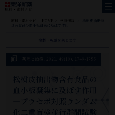
原料・素材ナビ ： HOME
学術情報
松樹皮抽出物
含有食品の血小板凝集に及ぼす作用
複製・転載を禁じます
薬理と治療, 2021, 49(10), 1749-1755
松樹皮抽出物含有食品の
血小板凝集に及ぼす作用
―プラセボ対照ランダム
化二重盲検並行群間試験