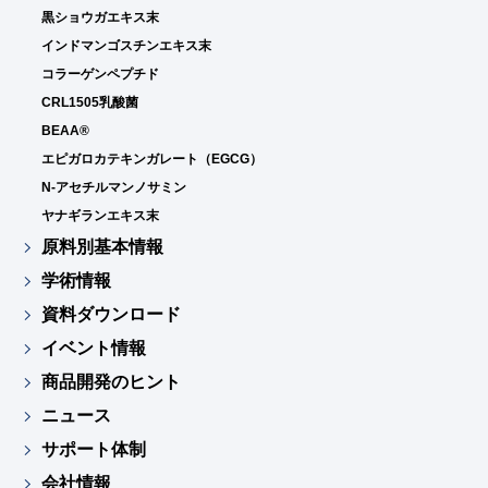
黒ショウガエキス末
インドマンゴスチンエキス末
コラーゲンペプチド
CRL1505乳酸菌
BEAA®
エピガロカテキンガレート（EGCG）
N-アセチルマンノサミン
ヤナギランエキス末
原料別基本情報
学術情報
資料ダウンロード
イベント情報
商品開発のヒント
ニュース
サポート体制
会社情報