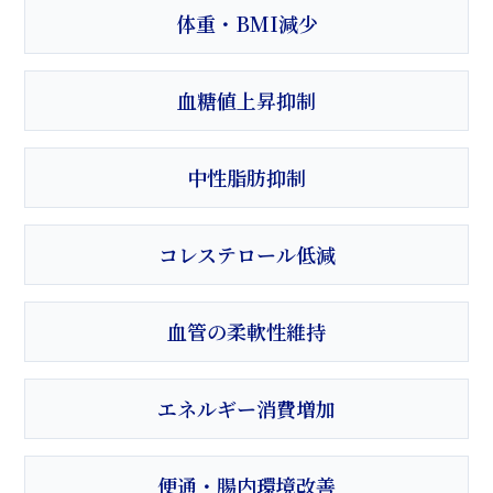
体重・BMI減少
血糖値上昇抑制
中性脂肪抑制
コレステロール低減
血管の柔軟性維持
エネルギー消費増加
便通・腸内環境改善