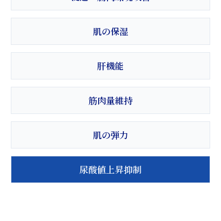
肌の保湿
肝機能
筋肉量維持
肌の弾力
尿酸値上昇抑制