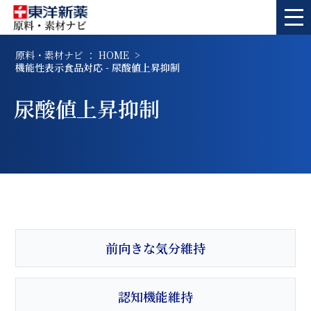
原料・素材ナビ ： HOME
機能性表示食品対応 - 尿酸値上昇抑制
尿酸値上昇抑制
前向きな気分維持
認知機能維持