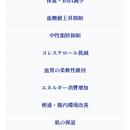
体重・BMI減少
血糖値上昇抑制
中性脂肪抑制
コレステロール低減
血管の柔軟性維持
エネルギー消費増加
便通・腸内環境改善
肌の保湿