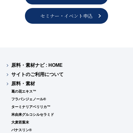
セミナー・イベント申込
原料・素材ナビ : HOME
サイトのご利用について
原料・素材
葛の花エキス™
フラバンジェノール®
ターミナリアベリリカ™
米由来グルコシルセラミド
大麦若葉末
バナスリン®