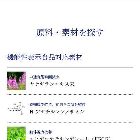
原料・素材を探す
機能性表示食品対応素材
中途覚醒時間減少
ヤナギランエキス末
認知機能維持、前向きな気分維持
N-アセチルマンノサミン
動体視力改善
エピガロカテキンガレート（EGCG）