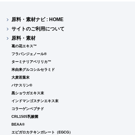
原料・素材ナビ : HOME
サイトのご利用について
原料・素材
葛の花エキス™
フラバンジェノール®
ターミナリアベリリカ™
米由来グルコシルセラミド
大麦若葉末
バナスリン®
黒ショウガエキス末
インドマンゴスチンエキス末
コラーゲンペプチド
CRL1505乳酸菌
BEAA®
エピガロカテキンガレート（EGCG）