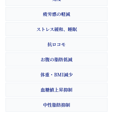
疲労感の軽減
ストレス緩和、睡眠
抗ロコモ
お腹の脂肪低減
体重・BMI減少
血糖値上昇抑制
中性脂肪抑制