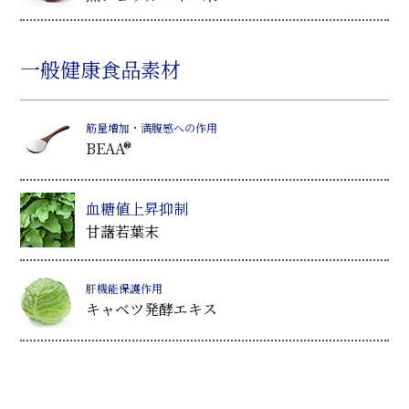
一般健康食品素材
筋量増加・満腹感への作用
BEAA®
血糖値上昇抑制
甘藷若葉末
肝機能保護作用
キャベツ発酵エキス