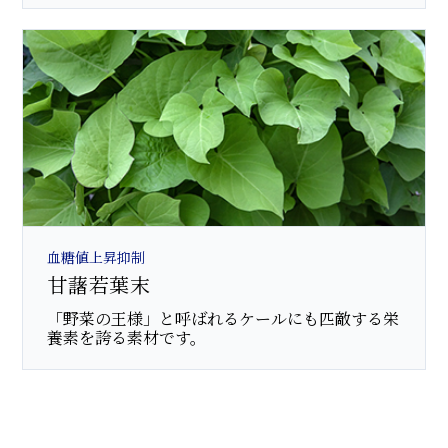
血糖値上昇抑制
甘藷若葉末
「野菜の王様」と呼ばれるケールにも匹敵する栄
養素を誇る素材です。