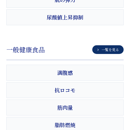
尿酸値上昇抑制
一般健康食品
一覧を見る
満腹感
抗ロコモ
筋肉量
脂肪燃焼