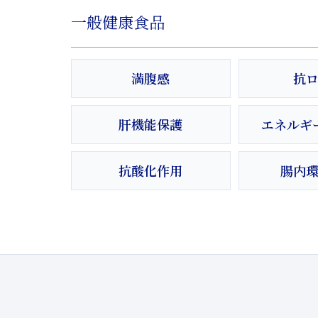
一般健康食品
満腹感
抗
肝機能保護
エネルギ
抗酸化作用
腸内