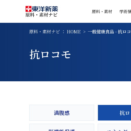
原料・素材
学術
原料・素材ナビ ： HOME
一般健康食品 - 抗ロ
抗ロコモ
満腹感
抗ロ