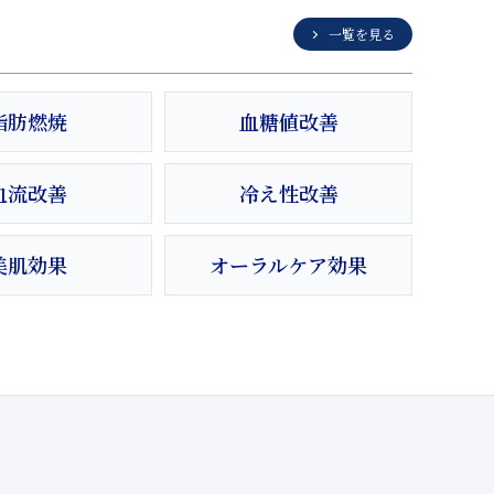
一覧を見る
脂肪燃焼
血糖値改善
血流改善
冷え性改善
美肌効果
オーラルケア効果