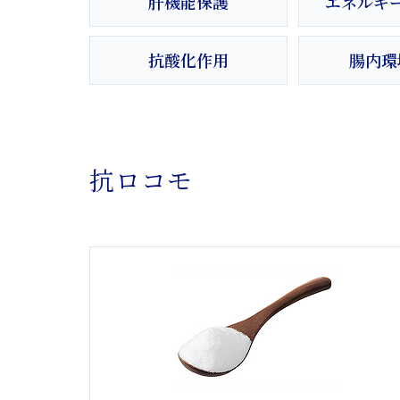
肝機能保護
エネルギ
抗酸化作用
腸内環
抗ロコモ