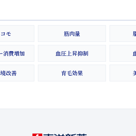
ロコモ
筋肉量
ー消費増加
血圧上昇抑制
環境改善
育毛効果