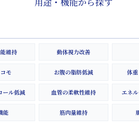
用途・機能から探す
機能維持
動体視力改善
ロコモ
お腹の脂肪低減
体重
ロール低減
血管の柔軟性維持
エネル
機能
筋肉量維持