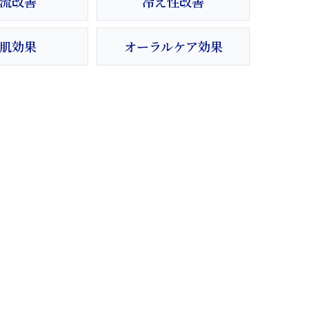
流改善
冷え性改善
肌効果
オーラルケア効果