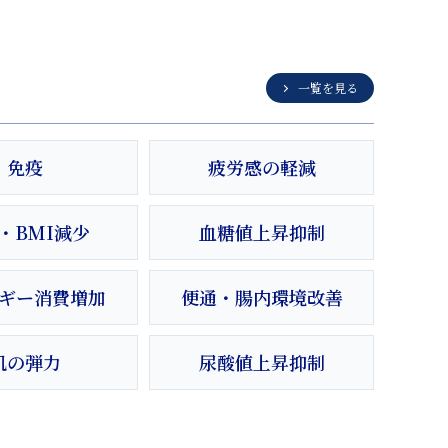
一覧を見る
免疫
疲労感の軽減
・BMI減少
血糖値上昇抑制
ギー消費増加
便通・腸内環境改善
肌の弾力
尿酸値上昇抑制