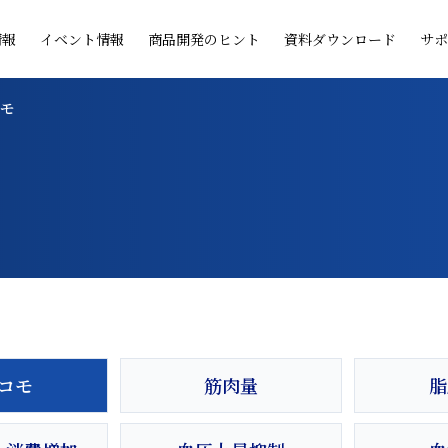
情報
イベント情報
商品開発のヒント
資料ダウンロード
サポ
コモ
コモ
筋肉量
脂