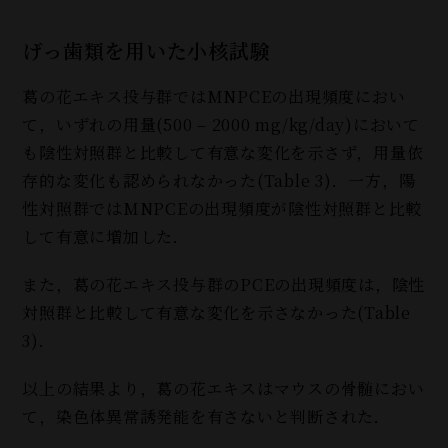
げっ歯類を用いた小核試験
葛の花エキス投与群ではMNPCEの出現頻度におい
て，いずれの用量(500 – 2000 mg/kg/day)において
も陰性対照群と比較して有意な変化を示さず，用量依
存的な変化も認められなかった(Table 3)．一方，陽
性対照群ではMNPCEの出現頻度が陰性対照群と比較
して有意に増加した．
また，葛の花エキス投与群のPCEの出現頻度は，陰性
対照群と比較して有意な変化を示さなかった(Table
3)．
以上の結果より，葛の花エキスはマウスの骨髄におい
て，染色体異常誘発能を有さないと判断された．