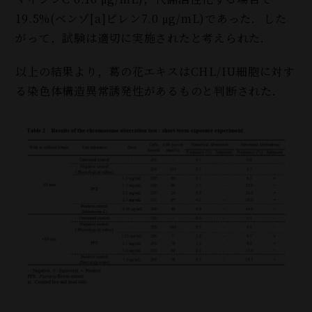
19.5%(ベンゾ[a]ピレン7.0 μg/mL)であった．した
がって，試験は適切に実施されたと考えられた．
以上の結果より，葛の花エキスはCHL/IU細胞に対す
る染色体構造異常誘発性があるものと判断された．