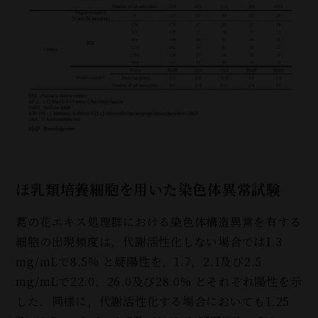
ほ乳類培養細胞を用いた染色体異常試験
葛の花エキス処理群における染色体構造異常を有する
細胞の出現頻度は，代謝活性化しない場合では1.3
mg/mLで8.5% と疑陽性を，1.7，2.1及び2.5
mg/mLで22.0，26.0及び28.0% とそれぞれ陽性を示
した．同様に，代謝活性化する場合においても1.25