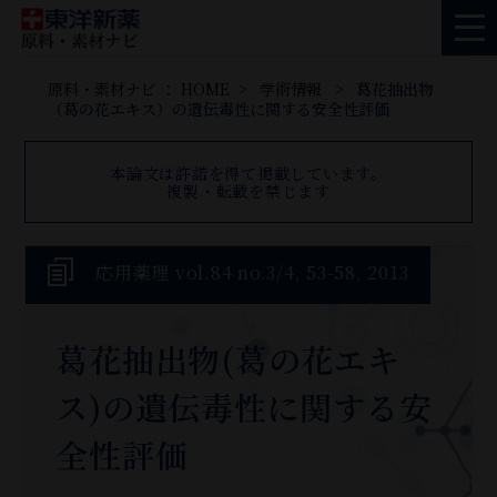
原料・素材ナビ ： HOME
学術情報
葛花抽出物
（葛の花エキス）の遺伝毒性に関する安全性評価
本論文は許諾を得て掲載しています。
複製・転載を禁じます
応用薬理 vol.84 no.3/4, 53-58, 2013
葛花抽出物(葛の花エキ
ス)の遺伝毒性に関する安
全性評価