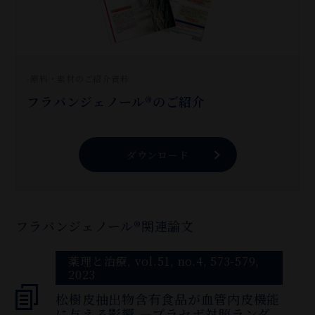
-原料・素材のご紹介資料
フラバンジェノール®のご紹介
ダウンロード
フラバンジェノール®関連論文
薬理と治療, vol.51, no.4, 573-579,
2023
松樹皮抽出物含有食品が血管内皮機能
に与える影響 —プラセボ対照ランダ