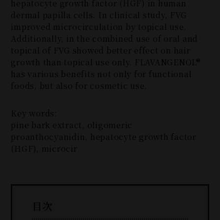
hepatocyte growth factor (HGF) in human
dermal papilla cells. In clinical study, FVG
improved microcirculation by topical use.
Additionally, in the combined use of oral and
topical of FVG showed better effect on hair
growth than topical use only. FLAVANGENOL®
has various benefits not only for functional
foods, but also for cosmetic use.
Key words:
pine bark extract, oligomeric
proanthocyanidin, hepatocyte growth factor
(HGF), microcir
目次