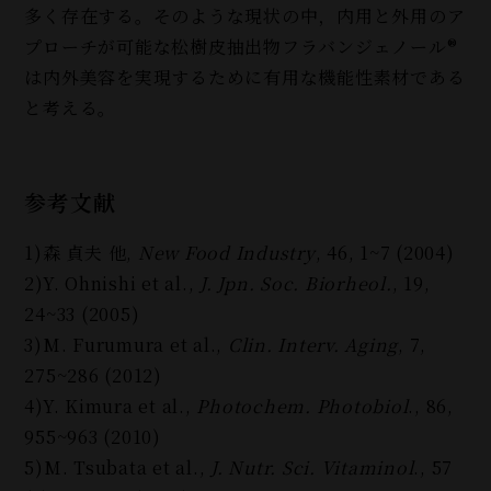
多く存在する。そのような現状の中，内用と外用のア
プローチが可能な松樹皮抽出物フラバンジェノール®
は内外美容を実現するために有用な機能性素材である
と考える。
参考文献
1)森 貞夫 他,
New Food Industry
, 46, 1~7 (2004)
2)Y. Ohnishi et al.,
J. Jpn. Soc. Biorheol.
, 19,
24~33 (2005)
3)M. Furumura et al.,
Clin. Interv. Aging
, 7,
275~286 (2012)
4)Y. Kimura et al.,
Photochem. Photobiol
., 86,
955~963 (2010)
5)M. Tsubata et al.,
J. Nutr. Sci. Vitaminol
., 57