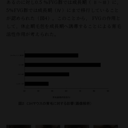
あるのに対し0.5 %FVG群では成長期（ Ⅱ～Ⅲ）に，
5%FVG群では成長期（Ⅳ）にまで移行していること
が認められた（図4）。このことから， FVGの作用と
して，休止期毛包を成長期へ誘導することによる育毛
活性作用が考えられた。