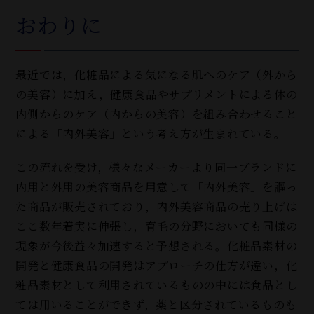
おわりに
最近では，化粧品による気になる肌へのケア（外から
の美容）に加え，健康食品やサプリメントによる体の
内側からのケア（内からの美容）を組み合わせること
による「内外美容」という考え方が生まれている。
この流れを受け，様々なメーカーより同一ブランドに
内用と外用の美容商品を用意して「内外美容」を謳っ
た商品が販売されており，内外美容商品の売り上げは
ここ数年着実に伸張し，育毛の分野においても同様の
現象が今後益々加速すると予想される。化粧品素材の
開発と健康食品の開発はアプローチの仕方が違い，化
粧品素材として利用されているものの中には食品とし
ては用いることができず，薬と区分されているものも