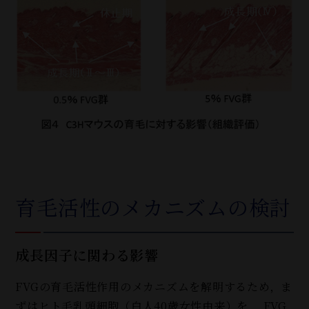
育毛活性のメカニズムの検討
成長因子に関わる影響
FVGの育毛活性作用のメカニズムを解明するため，ま
ずはヒト毛乳頭細胞（白人40歳女性由来）を， FVG