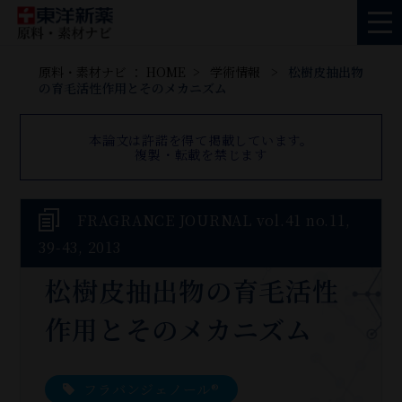
原料・素材ナビ ： HOME
学術情報
松樹皮抽出物
の育毛活性作用とそのメカニズム
本論文は許諾を得て掲載しています。
複製・転載を禁じます
FRAGRANCE JOURNAL vol.41 no.11,
39-43, 2013
松樹皮抽出物の育毛活性
作用とそのメカニズム
フラバンジェノール®