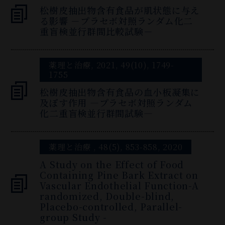
松樹皮抽出物含有食品が肌状態に与え
る影響 －プラセボ対照ランダム化二
重盲検並行群間比較試験－
薬理と治療, 2021, 49(10), 1749-
1755
松樹皮抽出物含有食品の血小板凝集に
及ぼす作用 ―プラセボ対照ランダム
化二重盲検並行群間試験―
薬理と治療 , 48(5), 853-858, 2020
A Study on the Effect of Food
Containing Pine Bark Extract on
Vascular Endothelial Function-A
randomized, Double-blind,
Placebo-controlled, Parallel-
group Study -