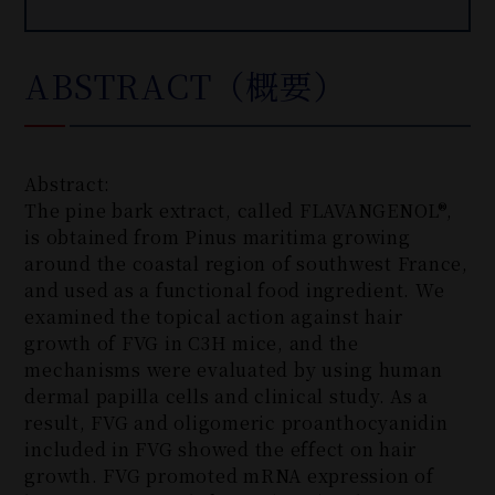
ABSTRACT（概要）
Abstract:
The pine bark extract, called FLAVANGENOL
®
,
is obtained from Pinus maritima growing
around the coastal region of southwest France,
and used as a functional food ingredient. We
examined the topical action against hair
growth of FVG in C3H mice, and the
mechanisms were evaluated by using human
dermal papilla cells and clinical study. As a
result, FVG and oligomeric proanthocyanidin
included in FVG showed the effect on hair
growth. FVG promoted mRNA expression of