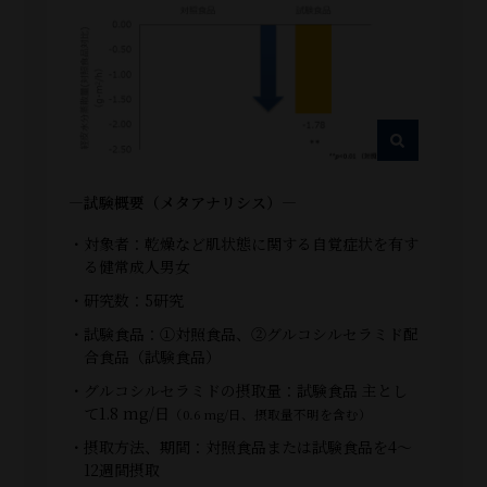
―試験概要（メタアナリシス）―
・対象者：乾燥など肌状態に関する自覚症状を有す
る健常成人男女
・研究数：5研究
・試験食品：①対照食品、②グルコシルセラミド配
合食品（試験食品）
・グルコシルセラミドの摂取量：試験食品 主とし
て1.8 mg/日
（0.6 mg/日、摂取量不明を含む）
・摂取方法、期間：対照食品または試験食品を4～
12週間摂取