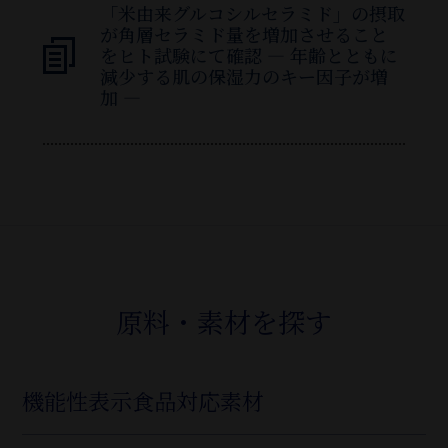
「米由来グルコシルセラミド」の摂取
が角層セラミド量を増加させること
をヒト試験にて確認 ― 年齢とともに
減少する肌の保湿力のキー因子が増
加 ―
原料・素材を探す
機能性表示食品対応素材