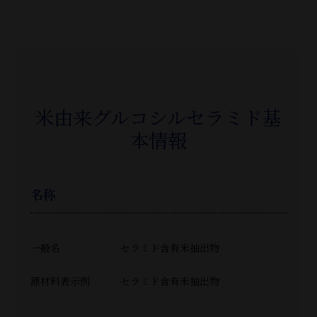
米由来グルコシルセラミド基
本情報
名称
一般名
セラミド含有米抽出物
原材料表示例
セラミド含有米抽出物