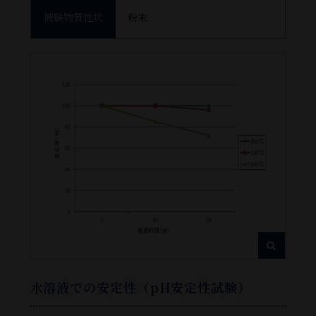
被験物質性状
粉末
水溶液での安定性（pH安定性試験）