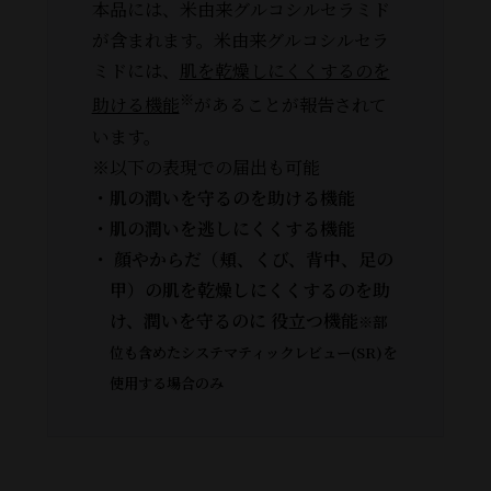
本品には、米由来グルコシルセラミド
が含まれます。米由来グルコシルセラ
ミドには、
肌を乾燥しにくくするのを
※
助ける機能
があることが報告されて
います。
※以下の表現での届出も可能
・肌の潤いを守るのを助ける機能
・肌の潤いを逃しにくくする機能
・ 顔やからだ（頬、くび、背中、足の
甲）の肌を乾燥しにくくするのを助
け、潤いを守るのに
役立つ機能
※部
位も含めたシステマティックレビュー(SR)を
使用する場合のみ