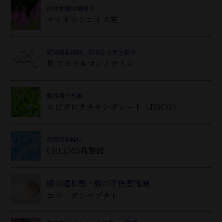
中途覚醒時間減少
ヤナギランエキス末
認知機能維持、前向きな気分維持
N-アセチルマンノサミン
動体視力改善
エピガロカテキンガレート（EGCG）
免疫機能維持
CRL1505乳酸菌
膝の違和感・腰の不快感軽減
コラーゲンペプチド