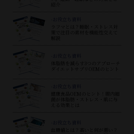
紹介
-お役立ち資料
ラフマとは？睡眠・ストレス対
策で注目の素材を機能性交えて
解説
-お役立ち資料
体脂肪を減らす3つのアプローチ
ダイエットサプリOEMのヒント
-お役立ち資料
健康食品OEMのヒント！腸内細
菌が体脂肪・ストレス・肌に与
える効果とは
-お役立ち資料
血糖値とは？高いと何が悪い？