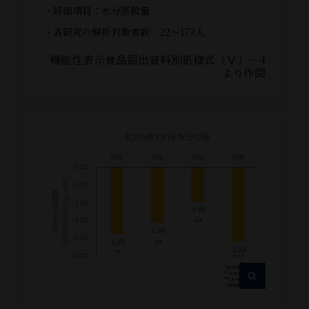
・評価項目：水分蒸散量
・各研究の解析対象者数：22～173人
機能性表示食品届出資料別紙様式（Ⅴ）－4
より作図