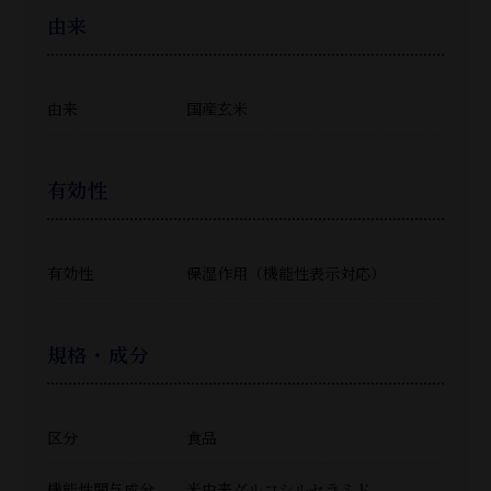
由来
由来
国産玄米
有効性
有効性
保湿作用（機能性表示対応）
規格・成分
区分
食品
機能性関与成分
米由来グルコシルセラミド