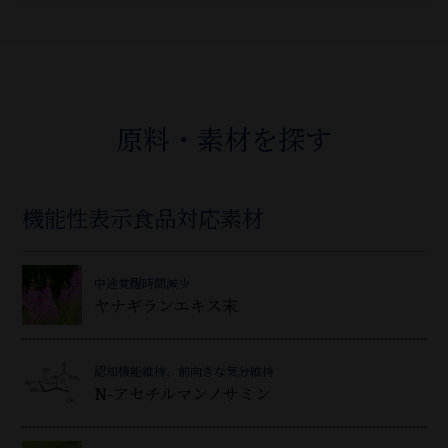
原料・素材を探す
機能性表示食品対応素材
中途覚醒時間減少
ヤナギランエキス末
認知機能維持、前向きな気分維持
N-アセチルマンノサミン