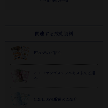
学術情報の一覧
関連する技術資料
BEAA®のご紹介
インドマンゴスチンエキス末のご紹
介
CRL1505乳酸菌のご紹介