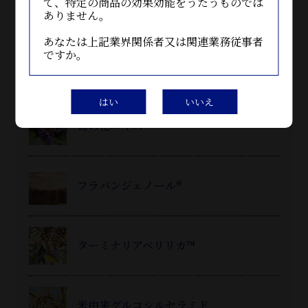
て、特定の商品の効果効能をうたうものでは
コラーゲンペプチド
ありません。
あなたは上記業界関係者又は関連業務従事者
ですか。
インドマンゴスチンエキス末
はい
いいえ
葛
の花エキス™
フラバンジェノール®
ターミナリアベリリカ™
米由来グルコシルセラミド