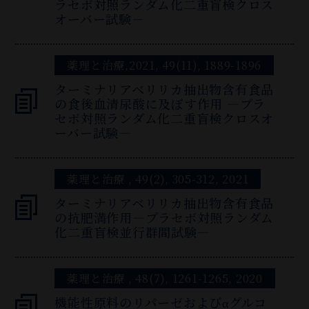
ラセボ対照ランダム化二重盲検クロス
オーバー試験－
薬理と治療,2021, 49(11), 1889-1896
ターミナリアベリリカ抽出物含有食品
の食後血清尿酸に及ぼす作用 ―プラ
セボ対照ランダム化二重盲検クロスオ
ーバー試験―
薬理と治療 , 49(2), 305-312, 2021
ターミナリアベリリカ抽出物含有食品
の抗肥満作用―プラセボ対照ランダム
化二重盲検並行群間試験―
薬理と治療 , 48(7), 1261-1265, 2020
機能性原料のリパーゼおよびαグルコ