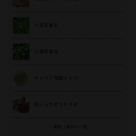
大麦若葉末
甘藷若葉末
キャベツ発酵エキス
黒ショウガエキス末
原料・素材の一覧