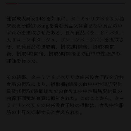
健常成人男女34名を対象に、ターミナリアベリリカ由
来没食子酸20.8mgを含む食品又は含まない食品のい
ずれかを摂取させたあと、負荷食品（ラード・バター
入りコーンポタージュ、プレーンベーグル）を摂取さ
せ、負荷食品の摂取前、摂取2時間後、摂取3時間
後、摂取4時間後、摂取6時間後まで血中中性脂肪の
評価を行った。
その結果、ターミナリアベリリカ由来没食子酸を含む
食品の摂取により、摂取4時間後の血中中性脂肪変化
量及び摂取6時間後までの食後血中中性脂肪変化量の
曲線下面積が有意に抑制された。このことから、ター
ミナリアベリリカ由来没食子酸の摂取は、食後中性脂
肪の上昇を抑制すると考えられた。