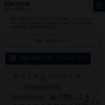
原料・素材ナビ ： HOME
学術情報
ターミナリア
ベリリカ（Terminalia bellirica）抽出物による食後血
中中性脂肪上昇抑制作用の検討
複製・転載を禁じます
薬理と治療 , 43(8), 1175-1180, 2015
ターミナリアベリリカ
®（Terminalia
bellirica）抽出物による