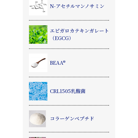
N-アセチルマンノサミン
エピガロカテキンガレート
（EGCG）
BEAA®
CRL1505乳酸菌
コラーゲンペプチド