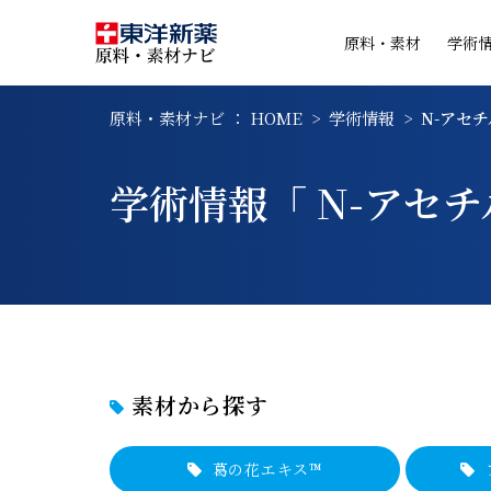
原料・素材
学術
原料・素材ナビ ： HOME
学術情報
N-アセ
学術情報「 N-アセ
素材から探す
葛の花エキス™