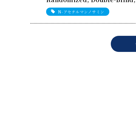
N-アセチルマンノサミン