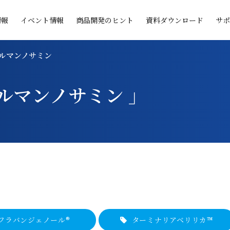
情報
イベント情報
商品開発のヒント
資料ダウンロード
サポ
チルマンノサミン
チルマンノサミン 」
フラバン
ジェノール®
ターミナリア
ベリリカ™