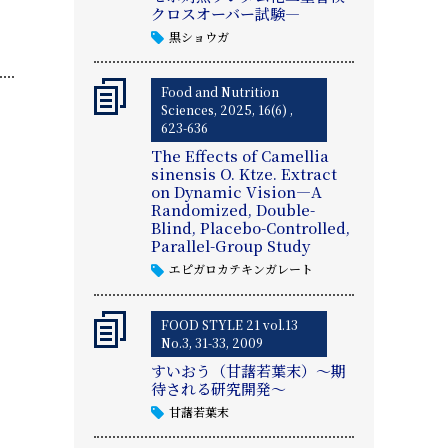
クロスオーバー試験―
黒ショウガ
Food and Nutrition
Sciences, 2025, 16(6) ,
623-636
The Effects of Camellia
sinensis O. Ktze. Extract
on Dynamic Vision—A
Randomized, Double-
Blind, Placebo-Controlled,
Parallel-Group Study
エピガロカテキンガレート
FOOD STYLE 21 vol.13
No.3, 31-33, 2009
すいおう（甘藷若葉末）～期
待される研究開発～
甘藷若葉末