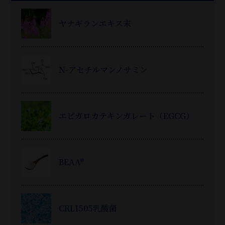
ヤナギランエキス末
N-アセチルマンノサミン
エピガロカテキンガレート（EGCG）
BEAA®
CRL1505乳酸菌