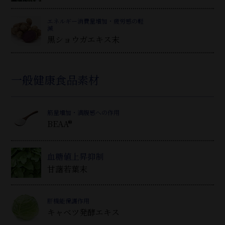
エネルギー消費量増加・疲労感の軽
減
黒ショウガエキス末
一般健康食品素材
筋量増加・満腹感への作用
BEAA®
血糖値上昇抑制
甘藷若葉末
肝機能保護作用
キャベツ発酵エキス