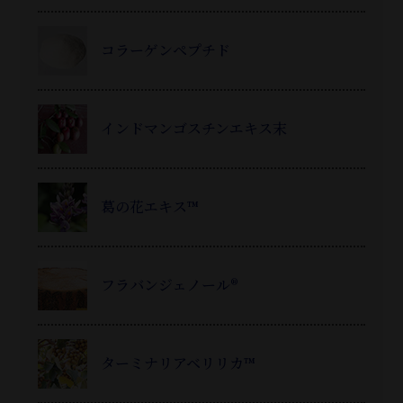
コラーゲンペプチド
インドマンゴスチンエキス末
葛
の花エキス™
フラバンジェノール®
ターミナリアベリリカ™