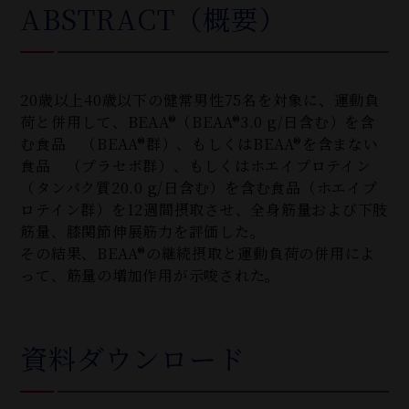
ABSTRACT（概要）
20歳以上40歳以下の健常男性75名を対象に、運動負
荷と併用して、BEAA®（BEAA®3.0 g/日含む）を含
む食品 （BEAA®群）、もしくはBEAA®を含まない
食品 （プラセボ群）、もしくはホエイプロテイン
（タンパク質20.0 g/日含む）を含む食品（ホエイプ
ロテイン群）を12週間摂取させ、全身筋量および下肢
筋量、膝関節伸展筋力を評価した。
その結果、BEAA®の継続摂取と運動負荷の併用によ
って、筋量の増加作用が示唆された。
資料ダウンロード