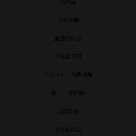
筋肉量
脂肪燃焼
血糖値改善
肝機能保護
エネルギー消費増加
血圧上昇抑制
血流改善
冷え性改善