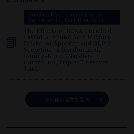
Food and Nutrition Sciences,
vol.16, no.10, 1565-1578, 2025
The Effects of BCAA-Enriched
Essential Amino Acid Mixture
Intake on Appetite and GLP-1
Secretion: A Randomized,
Double-Blind, Placebo-
Controlled, Triple-Crossover
Study
その他の論文を見る