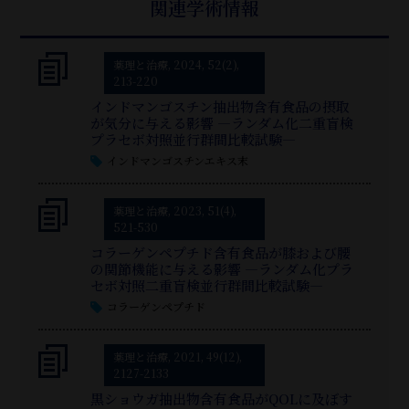
関連学術情報
薬理と治療, 2024, 52(2),
213-220
インドマンゴスチン抽出物含有食品の摂取
が気分に与える影響 ―ランダム化二重盲検
プラセボ対照並行群間比較試験―
インドマンゴスチンエキス末
薬理と治療, 2023, 51(4),
521-530
コラーゲンペプチド含有食品が膝および腰
の関節機能に与える影響 —ランダム化プラ
セボ対照二重盲検並行群間比較試験—
コラーゲンペプチド
薬理と治療, 2021, 49(12),
2127-2133
黒ショウガ抽出物含有食品がQOLに及ぼす