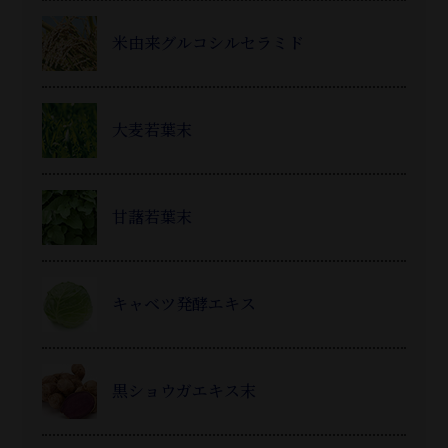
米由来グルコシルセラミド
大麦若葉末
甘藷若葉末
キャベツ発酵エキス
黒ショウガエキス末