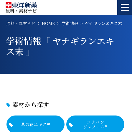
原料・素材ナビ ： HOME
学術情報
ヤナギランエキス末
学術情報「 ヤナギランエキ
ス末 」
素材から探す
フラバン
葛の花エキス™
ジェノール®