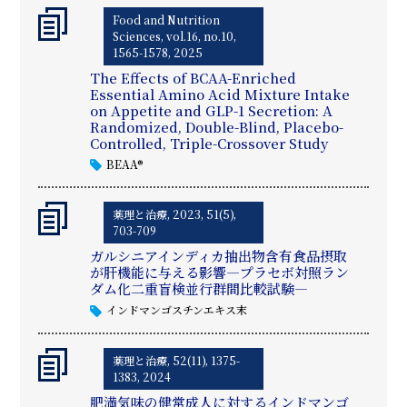
Food and Nutrition
Sciences, vol.16, no.10,
1565-1578, 2025
The Effects of BCAA-Enriched
Essential Amino Acid Mixture Intake
on Appetite and GLP-1 Secretion: A
Randomized, Double-Blind, Placebo-
Controlled, Triple-Crossover Study
BEAA®
薬理と治療, 2023, 51(5),
703-709
ガルシニアインディカ抽出物含有食品摂取
が肝機能に与える影響—プラセボ対照ラン
ダム化二重盲検並行群間比較試験—
インドマンゴスチンエキス末
薬理と治療, 52(11), 1375-
1383, 2024
肥満気味の健常成人に対するインドマンゴ