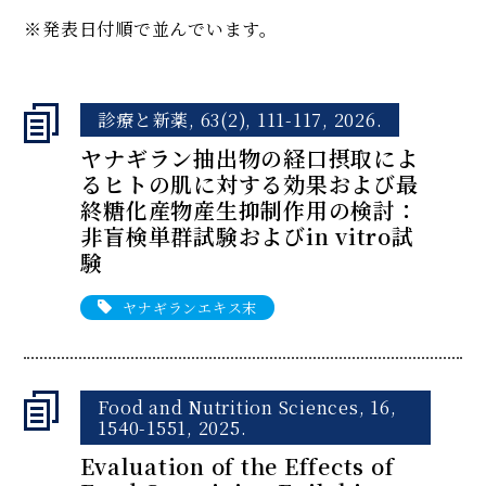
※発表日付順で並んでいます。
診療と新薬, 63(2), 111-117, 2026.
ヤナギラン抽出物の経口摂取によ
るヒトの肌に対する効果および最
終糖化産物産生抑制作用の検討：
非盲検単群試験およびin vitro試
験
ヤナギランエキス末
Food and Nutrition Sciences, 16,
1540-1551, 2025.
Evaluation of the Effects of