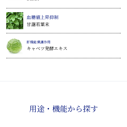
血糖値上昇抑制
甘藷若葉末
肝機能保護作用
キャベツ発酵エキス
用途・機能から探す