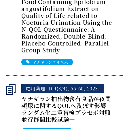
Food Containing Epilobium
angustifolium Extract on
Quality of Life related to
Nocturia Urination Using the
N-QOL Questionnaire: A
Randomized, Double-Blind,
Placebo-Controlled, Parallel-
Group Study
ヤナギランエキス末
応用薬理, 104(3/4), 55-60, 2023.
ヤナギラン抽出物含有食品が夜間
頻尿に関するQOLへ及ぼす影響 ―
ランダム化二重盲検プラセボ対照
並行群間比較試験―