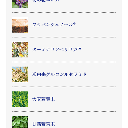
フラバンジェノール®
ターミナリアベリリカ™
米由来グルコシルセラミド
大麦若葉末
甘藷若葉末