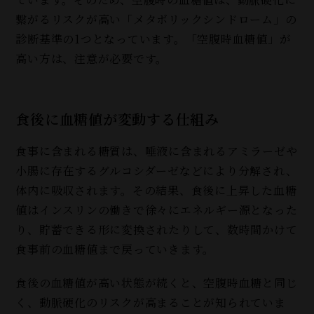
繋がるリスクが高い「メタボリックシンドローム」の
診断基準の1つとなっています。「空腹時血糖値」が
高い方は、注意が必要です。
食後に血糖値が変動する仕組み
食事に含まれる糖質は、唾液に含まれるアミラーゼや
小腸に存在するグルコシダーゼなどにより分解され、
体内に吸収されます。その結果、食後に上昇した血糖
値はインスリンの働きで徐々にエネルギー源となった
り、貯蓄できる形に変換されたりして、数時間かけて
食事前の血糖値まで戻っていきます。
食後の血糖値が高い状態が続くと、空腹時血糖と同じ
く、動脈硬化のリスクが高まることが知られていま