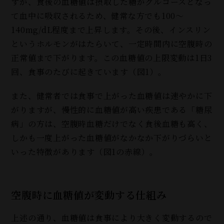
すが、食後の血糖値は摂取した糖がグルコースとなっ
て血中に吸収されるため、健常な方でも100～
140mg/dL程度まで上昇します。その後、インスリン
というホルモンがはたらいて、一定時間内に空腹時の
正常値まで下がります。この血糖値の上限変動は1日3
回、食事のたびに起きています（図1）。
また、健常者では食事で上がった血糖値は速やかに下
がりますが、慢性的に血糖値が高い疾患である「糖尿
病」の方は、空腹時血糖だけでなく食後血糖も高く、
しかも一度上がった血糖値がなかなか下がりづらいと
いった特徴があります（図1の赤線）。
空腹時に血糖値が変動する仕組み
上述の通り、血糖値は食事により大きく変動するので