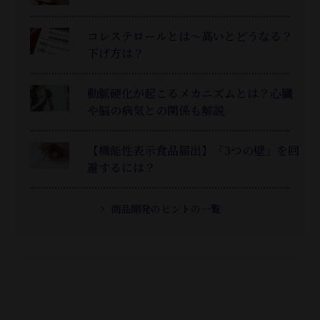
コレステロールとは～高いとどうなる？
下げ方は？
動脈硬化が起こるメカニズムとは？心臓
や脳の病気との関係も解説
【機能性表示食品届出】「3つの壁」を回
避するには？
商品開発のヒントの一覧