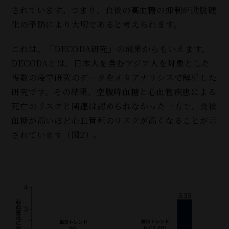
されています。つまり、食後の高血糖の抑制が動脈硬
化の予防により大切であると考えられます。
これは、「DECODA研究」の成果からもいえます。
DECODAとは、日本人を含むアジア人を対象とした
複数の疫学研究のデータをメタアナリシスで解析した
研究です。その結果、空腹時血糖と心血管疾患による
死亡のリスクと関連は認められなかった一方で、食後
血糖が高いほど心血管死のリスクが高くなることが示
されています（図2）。