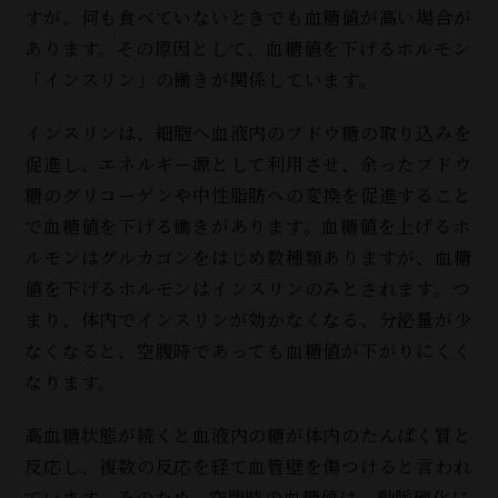
すが、何も食べていないときでも血糖値が高い場合が
あります。その原因として、血糖値を下げるホルモン
「インスリン」の働きが関係しています。
インスリンは、細胞へ血液内のブドウ糖の取り込みを
促進し、エネルギー源として利用させ、余ったブドウ
糖のグリコーゲンや中性脂肪への変換を促進すること
で血糖値を下げる働きがあります。血糖値を上げるホ
ルモンはグルカゴンをはじめ数種類ありますが、血糖
値を下げるホルモンはインスリンのみとされます。つ
まり、体内でインスリンが効かなくなる、分泌量が少
なくなると、空腹時であっても血糖値が下がりにくく
なります。
高血糖状態が続くと血液内の糖が体内のたんぱく質と
反応し、複数の反応を経て血管壁を傷つけると言われ
ています。そのため、空腹時の血糖値は、動脈硬化に