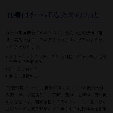
血糖値を下げるための方法
食後の高血糖を抑えるために、普段の生活習慣で意
識・実践できることが多くあります。以下のようなこ
とが挙げられます。
グリセミックインデックス（GI値）が低い炭水化物
を選んで摂取する
ゆっくり食べる
食後に運動する
GI値が高い、つまり糖質が多く入っている飲食物は
穀類（米、小麦製品）、芋類、煮物、揚げ物、清涼飲
料水などです。糖質を控える代わりに、肉・魚・卵な
どのたんぱく質や野菜に多く含まれる食物繊維を摂取