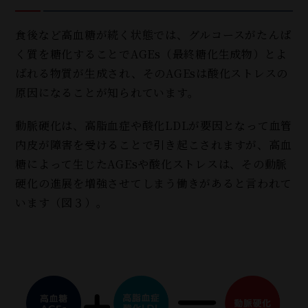
食後など高血糖が続く状態では、グルコースがたんぱ
く質を糖化することでAGEs（最終糖化生成物）とよ
ばれる物質が生成され、そのAGEsは酸化ストレスの
原因になることが知られています。
動脈硬化は、高脂血症や酸化LDLが要因となって血管
内皮が障害を受けることで引き起こされますが、高血
糖によって生じたAGEsや酸化ストレスは、その動脈
硬化の進展を増強させてしまう働きがあると言われて
います（図３）。