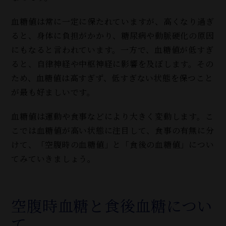
血糖値は常に一定に保たれていますが、高くなり過ぎ
ると、身体に負担がかかり、糖尿病や動脈硬化の原因
にもなると言われています。一方で、血糖値が低すぎ
ると、自律神経や中枢神経に影響を及ぼします。その
ため、血糖値は高すぎず、低すぎない状態を保つこと
が最も好ましいです。
血糖値は運動や食事などにより大きく変動します。こ
こでは血糖値が高い状態に注目して、食事の有無に分
けて、「空腹時の血糖値」と「食後の血糖値」につい
てみていきましょう。
空腹時血糖と食後血糖につい
て