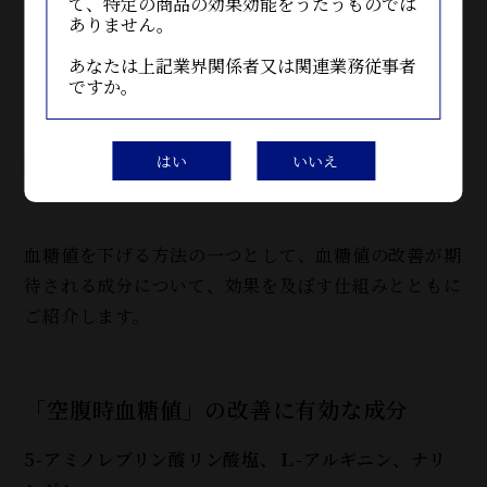
て、特定の商品の効果効能をうたうものでは
ありません。
あなたは上記業界関係者又は関連業務従事者
ですか。
はい
いいえ
血糖値を下げる方法の一つとして、血糖値の改善が期
待される成分について、効果を及ぼす仕組みとともに
ご紹介します。
「空腹時血糖値」の改善に有効な成分
5-アミノレブリン酸リン酸塩、Ｌ-アルギニン、ナリ