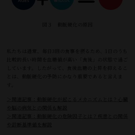
図３ 動脈硬化の原因
私たちは通常、毎日3回の食事を摂るため、1日のうち
比較的長い時間を血糖値が高い「食後」の状態で過ご
しています。したがって、食後血糖の上昇を抑えるこ
とは、動脈硬化の予防にかなり重要であると言えま
す。
＞関連記事：動脈硬化が起こるメカニズムとは？心臓
や脳の病気との関係も解説
＞関連記事：動脈硬化の危険因子とは？疾患との関係
や診断基準値を解説