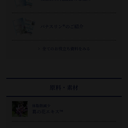
バナスリン®のご紹介
全てのお役立ち資料をみる
原料・素材
体脂肪減少
葛
の花エキス™