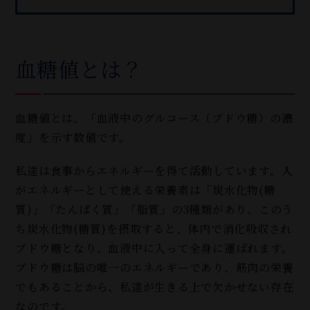
血糖値とは？
血糖値とは、「血液中のグルコース（ブドウ糖）の濃
度」を示す数値です。
私達は食事からエネルギーを得て活動しています。人
がエネルギーとして使える栄養素は「炭水化物(糖
質)」「たんぱく質」「脂質」の3種類があり、このう
ち炭水化物(糖質)を摂取すると、体内で消化吸収され
ブドウ糖となり、血液中に入って全身に運ばれます。
ブドウ糖は脳の唯一のエネルギーであり、筋肉の栄養
でもあることから、私達が生きる上で欠かせない存在
なのです。