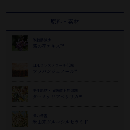
原料・素材
体脂肪減少
葛
の花エキス™
LDLコレステロール低減
フラバンジェノール®
中性脂肪・血糖値上昇抑制
ターミナリアベリリカ™
肌の保湿
米由来グルコシルセラミド