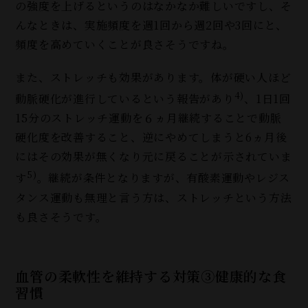
の強度を上げるというのはなかなか難しいですし、そ
んなときは、実施頻度を週1回から週2回や3回にと、
頻度を高めていくことが良さそうですね。
また、ストレッチも効果があります。体が硬い人ほど
4)
動脈硬化が進行しているという報告があり
、1日1回
15分のストレッチ運動を６ヵ月継続することで動脈
硬化度を改善すること、逆にやめてしまうと6ヵ月後
にはその効果が無くなり元に戻ることが示されていま
5)
す
。継続が条件となりますが、有酸素運動やレジス
タンス運動も無理と言う方は、ストレッチという方法
も良さそうです。
血管の柔軟性を維持する対策③健康的な食
習慣