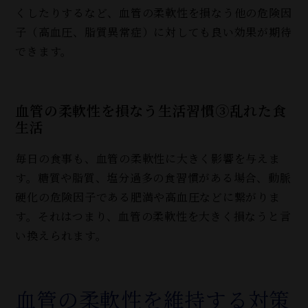
くしたりするなど、血管の柔軟性を損なう他の危険因
子（高血圧、脂質異常症）に対しても良い効果が期待
できます。
血管の柔軟性を損なう生活習慣③乱れた食
生活
毎日の食事も、血管の柔軟性に大きく影響を与えま
す。糖質や脂質、塩分過多の食習慣がある場合、動脈
硬化の危険因子である肥満や高血圧などに繋がりま
す。それはつまり、血管の柔軟性を大きく損なうと言
い換えられます。
血管の柔軟性を維持する対策