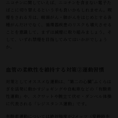
ニコチンに関していえば、ニコチンを含まない電子た
ばこに切り替えるという手も良いかもしれません。喫
煙をされる方は、喉頭がん・肺がんをはじめとする各
種がんだけでなく、循環器疾患のリスクも増大させる
ことを意識して、まずは減煙に取り組みましょう。そ
して、いずれ禁煙を目指してみてはいかがでしょう
か。
血管の柔軟性を維持する対策②運動習慣
対策としてオススメな運動は、“第二の心臓”ふくらは
ぎを活発に動かすジョギングや自転車などの「有酸素
性運動」や、スクワットや腕立て伏せ・ダンベル体操
に代表される「レジスタンス運動」です。
有酸素運動については絶対強度が2メッツ（安静時を