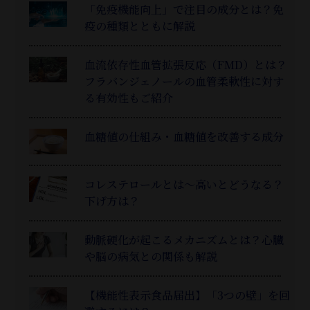
「免疫機能向上」で注目の成分とは？免
疫の種類とともに解説
血流依存性血管拡張反応（FMD）とは？
フラバンジェノールの血管柔軟性に対す
る有効性もご紹介
血糖値の仕組み・血糖値を改善する成分
コレステロールとは～高いとどうなる？
下げ方は？
動脈硬化が起こるメカニズムとは？心臓
や脳の病気との関係も解説
【機能性表示食品届出】「3つの壁」を回