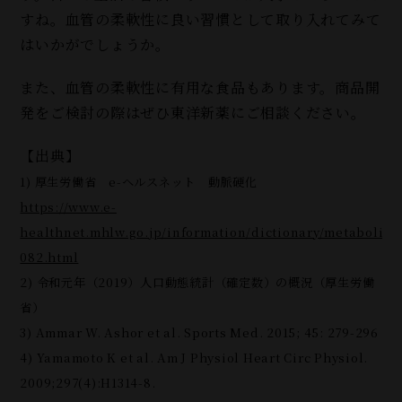
すね。血管の柔軟性に良い習慣として取り入れてみて
はいかがでしょうか。
また、血管の柔軟性に有用な食品もあります。商品開
発をご検討の際はぜひ東洋新薬にご相談ください。
【出典】
1) 厚生労働省 e-ヘルスネット 動脈硬化
https://www.e-
healthnet.mhlw.go.jp/information/dictionary/metabolic/
082.html
2) 令和元年（2019）人口動態統計（確定数）の概況（厚生労働
省）
3) Ammar W. Ashor et al. Sports Med. 2015; 45: 279-296
4) Yamamoto K et al. Am J Physiol Heart Circ Physiol.
2009;297(4):H1314-8.