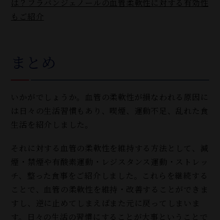
は？フラバンジェノールの血管柔軟性に対する有効性
もご紹介
まとめ
いかがでしょうか。血管の柔軟性が損なわれる原因に
は日々の生活習慣もあり、喫煙、運動不足、乱れた食
生活を紹介しました。
それに対する血管の柔軟性を維持する方法として、減
煙・禁煙や有酸素運動・レジスタンス運動・ストレッ
チ、整った食事をご紹介しました。これらを継続する
ことで、血管の柔軟性を維持・改善することができま
すし、逆に止めてしまえばまた元に戻ってしまいま
す。日々の生活の習慣にすることが大事ということで