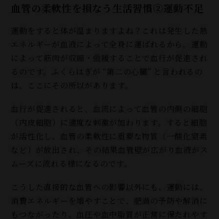
血管の柔軟性を損なう生活習慣②運動不足
運動をすると体が温まりますよね？これは発生した熱
エネルギーが血液によって全身に運ばれるから。運動
によって筋肉が収縮・弛緩することで血行が促進され
るのです。ふくらはぎが “第二の心臓” と言われるの
は、ここにその所以があります。
血行が促進されると、血流によって血管の内側の細胞
（内皮細胞）に適度な刺激が加わります。すると細胞
が活性化し、血管の柔軟性に重要な物質（一酸化窒素
など）が放出され、その結果血管壁が広がり血液がス
ムーズに流れる様になるのです。
こうした直接的な血管への影響以外にも、運動には、
消費エネルギーを増やすことで、肥満の予防や解消に
もつながったり、血圧や血中脂質が正常に保たれやす