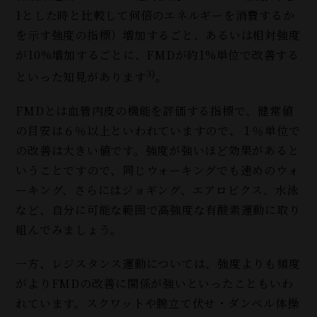
1とした時と比較して何倍のエネルギーを消費するか
を示す強度の指標）増加するごと、あるいは相対強度
が10%増加するごとに、FMDが約1%単位で改善する
3)
といった知見があります
。
FMDとは血管内皮の機能を評価する指標で、健常値
の目安は６％以上といわれていますので、１％単位で
の改善は大きい値です。強度が強いほど効果があると
いうことですので、同じウォーキングでも速めのウォ
ーキング、さらにはジョギング、エアロビクス、水泳
など、自分に可能な範囲で高強度な有酸素運動に取り
組んでみましょう。
一方、レジスタンス運動については、強度よりも頻度
がよりFMDの改善に関係が強いといったこともいわ
れています。スクワットや腕立て伏せ・ダンベル体操