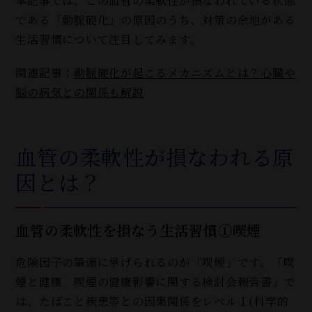
本記事では、この血管の柔軟性が損なわれている状態
である「動脈硬化」の原因のうち、対策の余地がある
生活習慣について注目してみます。
関連記事：
動脈硬化が起こるメカニズムとは？心臓や
脳の病気との関係も解説
血管の柔軟性が損なわれる原
因とは？
血管の柔軟性を損なう生活習慣①喫煙
危険因子の筆頭に挙げられるのが「喫煙」です。「喫
煙と健康 喫煙の健康影響に関する検討会報告書」で
は、たばこと疾患等との因果関係をレベル１(科学的