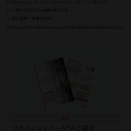
5) Shinno et al. Eur J Sport Sci. 2017; 17: 586-592.
6) 一般社団法人日本動脈硬化学会
7) 国立健康・栄養研究所
https://www.nibiohn.go.jp/eiken/kenkounippon21/eiyou
無料
フラバンジェノール®のご紹介