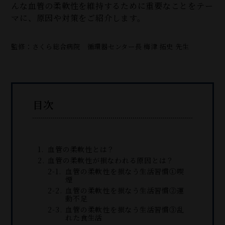
んな血管の柔軟性を維持するために重要なことをテー
マに、原因や対策をご紹介します。
監修：さくら総合病院 循環器センター長 梅津 拓史 先生
目次
血管の柔軟性とは？
血管の柔軟性が損なわれる原因とは？
血管の柔軟性を損なう生活習慣①喫
煙
血管の柔軟性を損なう生活習慣②運
動不足
血管の柔軟性を損なう生活習慣③乱
れた食生活