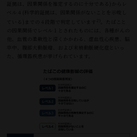
証拠は、因果関係を推定するのに十分である)からレ
ベル４(科学的証拠は、因果関係がないことを示唆し
2)
ている)までの４段階で判定しています
。たばこと
の因果関係でレベル１とされたものには、各種がんの
他、血管の柔軟性と深くかかわる、虚血性心疾患、脳
卒中、腹部大動脈瘤、および末梢動脈硬化症といっ
た、循環器疾患が挙げられています。