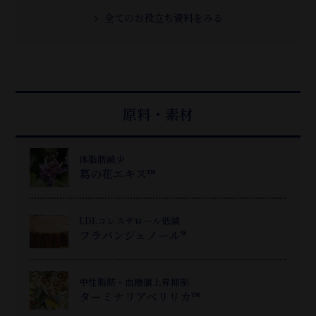
全てのお役立ち資料をみる
原料・素材
体脂肪減少
葛
の花エキス™
LDLコレステロール低減
フラバンジェノール®
中性脂肪・血糖値上昇抑制
ターミナリアベリリカ™