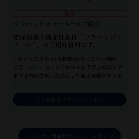
無料
フラバンジェノール®のご紹介
東洋新薬の機能性素材「フラバンジェ
ノール®」のご紹介資料です。
血管のしなやかさ(柔軟性)維持に役立つ機能、
悪玉（LDL）コレステロールを下げる機能を訴
求する機能性表示食品として届出実績がありま
す。
この資料をダウンロードする
その他の商品開発のヒントを見る