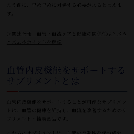
まう前に、早め早めに対処する必要があると言えま
す。
＞関連情報：血管・血流ケアと健康の関係性は？メカ
ニズムやポイントを解説
血管内皮機能をサポートする
サプリメントとは
血管内皮機能をサポートすることが可能なサプリメン
トは、血管の健康を維持し、血流を改善するためのサ
プリメント・補助食品です。
これらのサプリメントは、血管の柔軟性を保つ成分