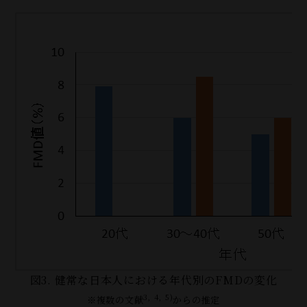
図3. 健常な日本人における年代別のFMDの変化
3, 4, 5)
※複数の文献
からの推定