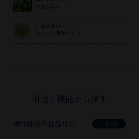
甘藷若葉末
肝機能保護作用
キャベツ発酵エキス
用途・機能から探す
機能性表示食品対応
一覧を見る