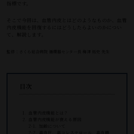
指標です。
そこで今回は、血管内皮とはどのようなものか、血管
内皮機能を回復するにはどうしたらよいのかについ
て、解説します。
監修：さくら総合病院 循環器センター長 梅津 拓史 先生
目次
血管内皮機能とは？
血管内皮機能が衰える原因
加齢について
高血圧、高コレステロール、高血糖