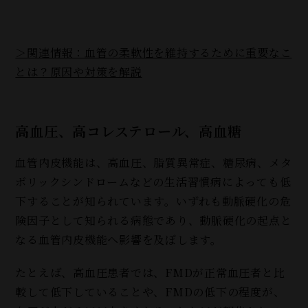
＞関連情報：血管の柔軟性を維持するために重要なこ
とは？原因や対策を解説
高血圧、高コレステロール、高血糖
血管内皮機能は、高血圧、脂質異常症、糖尿病、メタ
ボリックシンドロームなどの生活習慣病によっても低
下することが知られています。いずれも動脈硬化の危
険因子として知られる病態であり、動脈硬化の起点と
なる血管内皮機能へ影響を及ぼします。
たとえば、高血圧患者では、FMDが正常血圧者と比
較して低下していることや、FMDの低下の程度が、