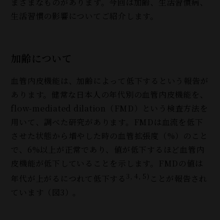
まざまなものがあります。今回は加齢、生活習慣病、
生活習慣の影響についてご紹介します。
加齢について
血管内皮機能は、加齢によって低下するという報告が
あります。健常な日本人の年代別の血管内皮機能を、
flow-mediated dilation（FMD）という検査方法を
用いて、調べた研究があります。FMDは血流を低下
させた状態から増やした時の血管拡張度（%）のこと
で、6%以上が正常であり、値が低下するほど血管内
皮機能が低下していることを示します。FMDの値は
3, 4, 5)
年代が上がるにつれて低下する
ことが報告され
ています（図3）。