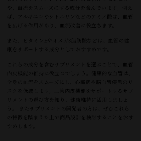
や、血流をスムーズにする成分を含んでいます。例え
ば、アルギニンやシトルリンなどのアミノ酸は、血管
を広げる作用があり、血流改善に役立ちます。
また、ビタミンEやオメガ3脂肪酸などは、血管の健
康をサポートする成分としておすすめです。
これらの成分を含むサプリメントを選ぶことで、血管
内皮機能の維持に役立つでしょう。健康的な血管は、
全身の血流をスムーズにし、心臓病や脳血管疾患のリ
スクを低減します。血管内皮機能をサポートするサプ
リメントの選び方を知り、健康維持に活用しましょ
う。 またサプリメントの開発者の方は、ぜひこれら
の特徴を踏まえた上で商品設計を検討することをおす
すめします。