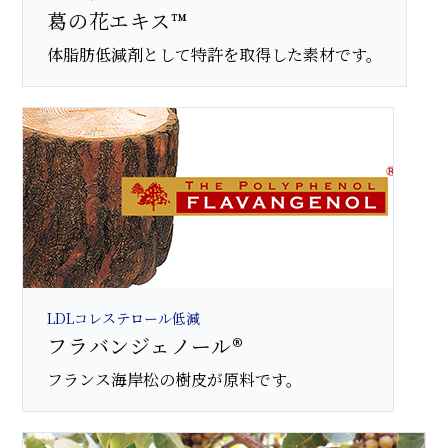
葛
の花エキス™
体脂肪低減剤として特許を取得した素材です。
LDLコレステロール低減
フラバンジェノール®
フランス海岸松の樹皮が原料です。