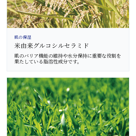
肌の保湿
米由来グルコシルセラミド
肌のバリア機能の維持や水分保持に重要な役割を
果たしている脂溶性成分です。