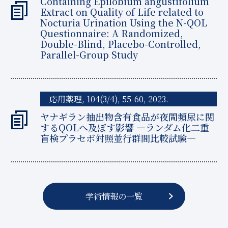
Containing Epilobium angustifolium
Extract on Quality of Life related to
Nocturia Urination Using the N-QOL
Questionnaire: A Randomized,
Double-Blind, Placebo-Controlled,
Parallel-Group Study
応用薬理, 104(3/4), 55-60, 2023.
ヤナギラン抽出物含有食品が夜間頻尿に関
するQOLへ及ぼす影響 ―ランダム化二重
盲検プラセボ対照並行群間比較試験―
学術情報の一覧