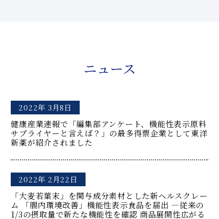
ニュース
2022年 3月8日
健康産業速報で「編集部アンケート、機能性表示原料
サプライヤーと言えば？」の最多得票企業として東洋
新薬が紹介されました
2022年 2月22日
「大麦若葉末」を関与成分素材とした新ヘルスクレー
ム 「腸内環境改善」機能性表示食品を届出 ―従来の
1/3の摂取量で新たな機能性を確認 商品展開性広がる