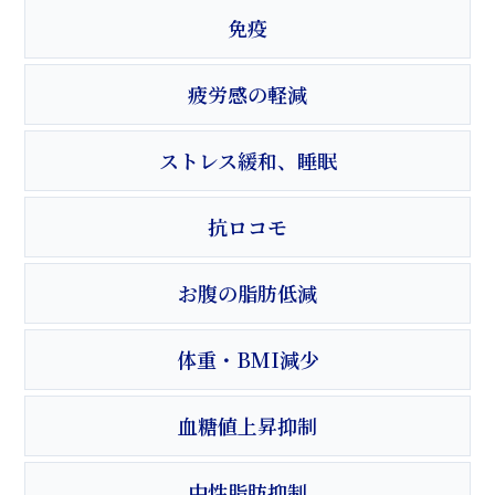
免疫
疲労感の軽減
ストレス緩和、睡眠
抗ロコモ
お腹の脂肪低減
体重・BMI減少
血糖値上昇抑制
中性脂肪抑制