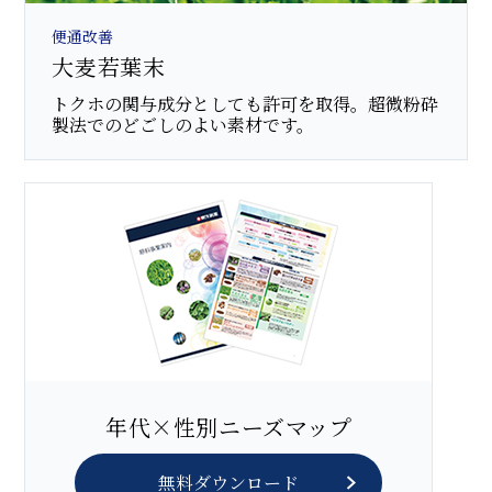
便通改善
大麦若葉末
トクホの関与成分としても許可を取得。超微粉砕
製法でのどごしのよい素材です。
年代×性別ニーズマップ
無料ダウンロード