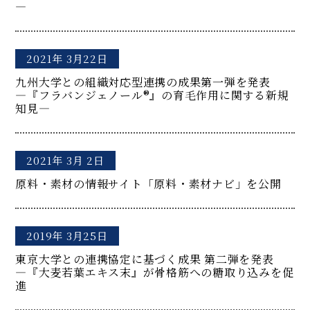
―
2021年 3月22日
九州大学との組織対応型連携の成果第一弾を発表
―『フラバンジェノール®』の育毛作用に関する新規
知見―
2021年 3月 2日
原料・素材の情報サイト「原料・素材ナビ」を公開
2019年 3月25日
東京大学との連携協定に基づく成果 第二弾を発表
―『大麦若葉エキス末』が骨格筋への糖取り込みを促
進