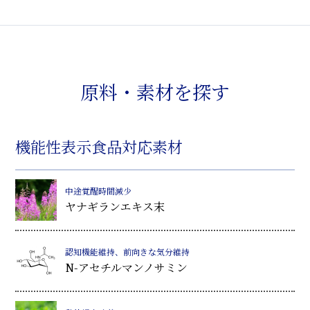
原料・素材を探す
機能性表示食品対応素材
中途覚醒時間減少
ヤナギランエキス末
認知機能維持、前向きな気分維持
N-アセチルマンノサミン